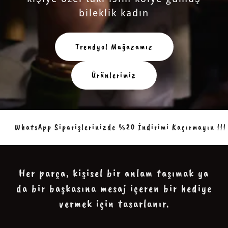
bileklik kadın
Trendyol Mağazamız
Ürünlerimiz
WhatsApp Siparişlerinizde %20 İndirimi Kaçırmayın !!!
Her parça, kişisel bir anlam taşımak ya
da bir başkasına mesaj içeren bir hediye
vermek için tasarlanır.