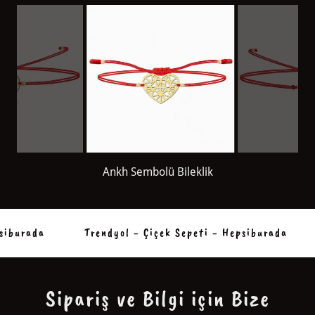
Origami Kalp Bileklik
iburada
Trendyol - Çiçek Sepeti - Hepsiburada
Sipariş ve Bilgi için Bize