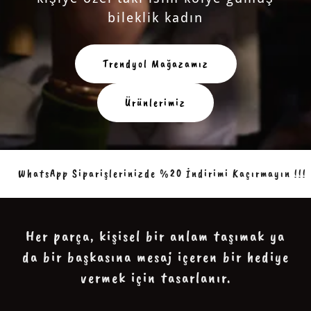
bileklik kadın
Trendyol Mağazamız
Ürünlerimiz
WhatsApp Siparişlerinizde %20 İndirimi Kaçırmayın !!!
Her parça, kişisel bir anlam taşımak ya
da bir başkasına mesaj içeren bir hediye
vermek için tasarlanır.