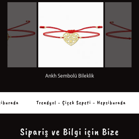
Origami Kalp Bileklik
iburada
Trendyol - Çiçek Sepeti - Hepsiburada
Sipariş ve Bilgi için Bize