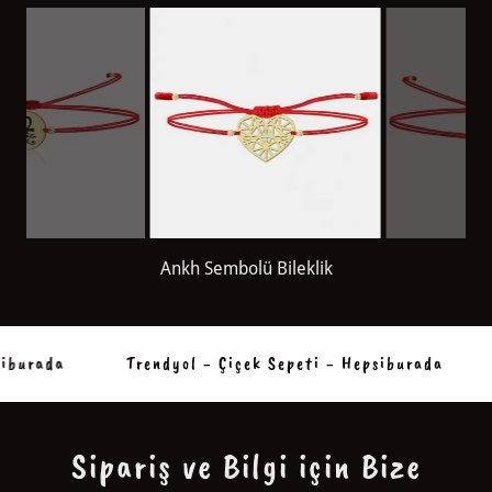
Origami Kalp Bileklik
burada
Trendyol - Çiçek Sepeti - Hepsiburada
Sipariş ve Bilgi için Bize