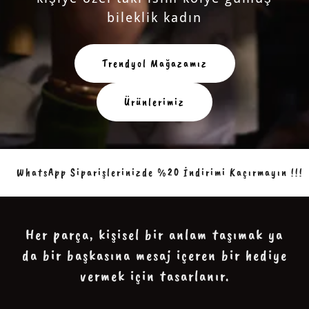
bileklik kadın
Trendyol Mağazamız
Ürünlerimiz
WhatsApp Siparişlerinizde %20 İndirimi Kaçırmayın !!!
Her parça, kişisel bir anlam taşımak ya
da bir başkasına mesaj içeren bir hediye
vermek için tasarlanır.