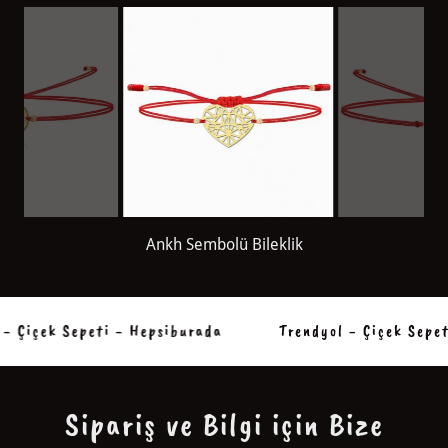
Origami Kalp Bileklik
 Çiçek Sepeti - Hepsiburada
Trendyol - Çiçek Sepeti
Sipariş ve Bilgi için Bize