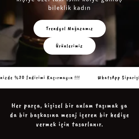
bileklik kadın
Trendyol Mağazamız
Ürünlerimiz
izde %20 İndirimi Kaçırmayın !!!
WhatsApp Siparişle
Her parça, kişisel bir anlam taşımak ya
da bir başkasına mesaj içeren bir hediye
vermek için tasarlanır.