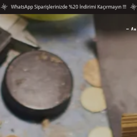
WhatsApp Siparişlerinizde %20 İndirimi Kaçırmayın !!!
An