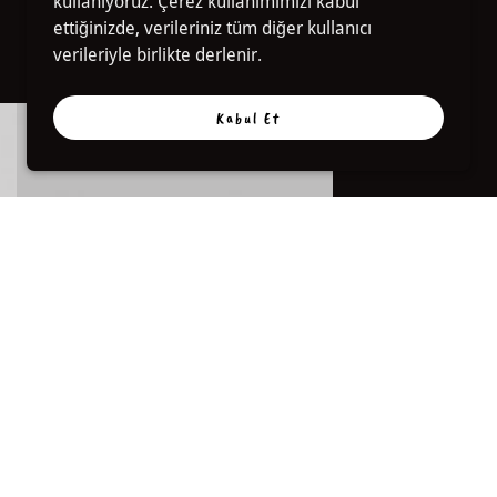
kullanıyoruz. Çerez kullanımımızı kabul
ettiğinizde, verileriniz tüm diğer kullanıcı
verileriyle birlikte derlenir.
Kabul Et