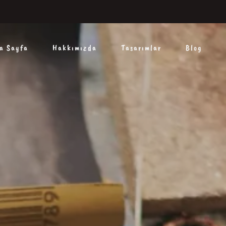
a Sayfa
Hakkımızda
Tasarımlar
Blog