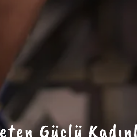
eten Güçlü Kadın